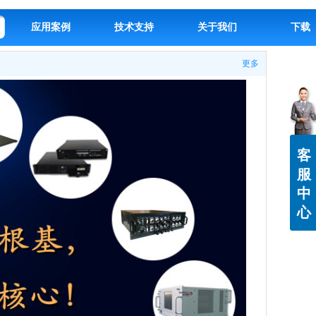
应用案例
技术支持
关于我们
下载
更多
客
服
中
心