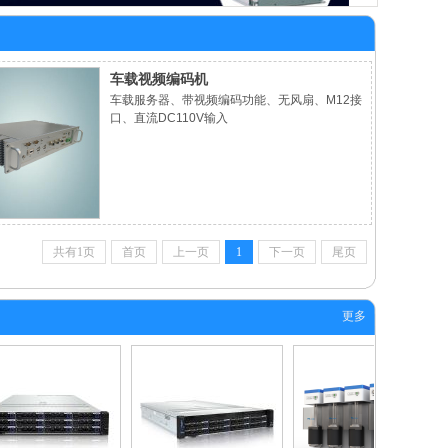
车载视频编码机
车载服务器、带视频编码功能、无风扇、M12接
口、直流DC110V输入
共有1页
首页
上一页
1
下一页
尾页
更多