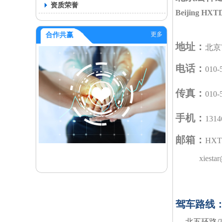
资质荣誉
Beijing HXTD
更多
合作共赢
地址：
北京
电话：
010-
传真：
010-
手机：
131
邮箱：
HXT
xiesta
驾车路线
北五环路