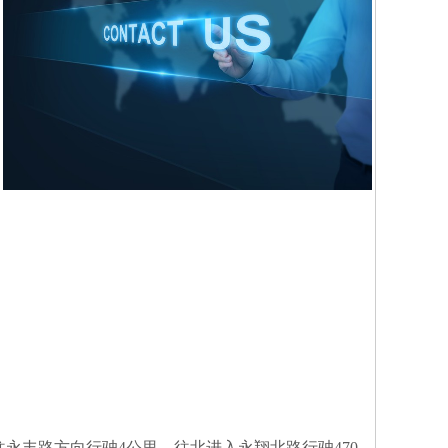
往永丰路方向行驶4公里，往北进入
永翔北路行驶470