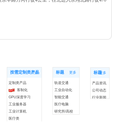
产品中心
应用案例
新闻动态
按需定制类产品
标题
更多
更多
标题
更多
定制类产品
轨道交通
产品资讯
客制化
工业自动化
公司动态
GPU深度学习
智能交通
行业新闻
工业服务器
医疗电脑
工业计算机
研究所/高校
医疗类
新能源
CPCI 产品