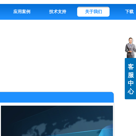
应用案例
技术支持
关于我们
下载
客
服
中
心