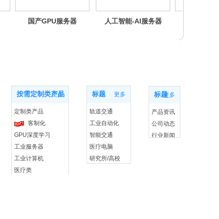
器
国产GPU服务器
人工智能-AI服务器
Int
产品中心
应用案例
新闻动态
按需定制类产品
标题
更多
更多
标题
更多
定制类产品
轨道交通
产品资讯
客制化
工业自动化
公司动态
GPU深度学习
智能交通
行业新闻
工业服务器
医疗电脑
工业计算机
研究所/高校
医疗类
新能源
CPCI 产品