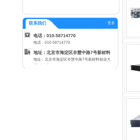
更多
联系我们
电话：010-58714770
电话：010-58714770
地址：北京市海淀区丰慧中路7号新材料
地址：北京市海淀区丰慧中路7号新材料创业大
创业
厦B座5层
邮箱：HXTD@hxtd.com.cn
邮箱：HXTD@hxtd.com.cn