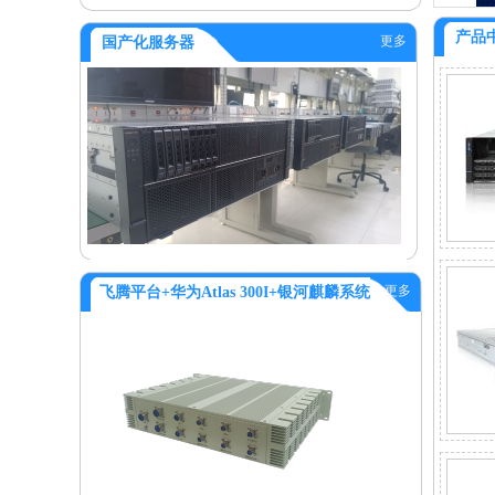
产品
更多
国产化服务器
更多
飞腾平台+华为Atlas 300I+银河麒麟系统