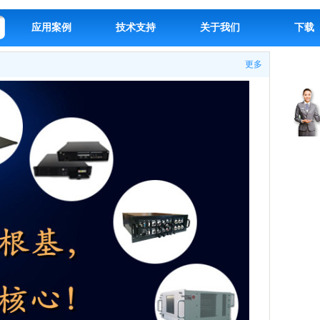
应用案例
技术支持
关于我们
下载
更多
客
服
中
心