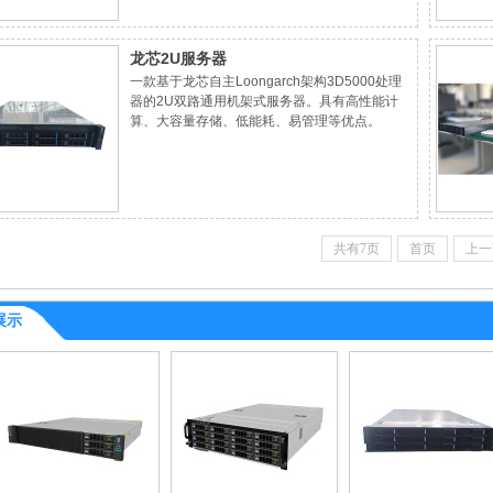
龙芯2U服务器
一款基于龙芯自主Loongarch架构3D5000处理
器的2U双路通用机架式服务器。具有高性能计
算、大容量存储、低能耗、易管理等优点。
共有7页
首页
上一
展示