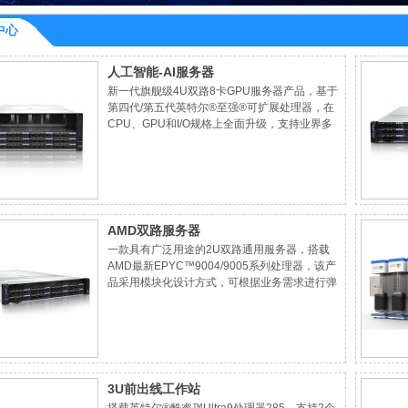
中心
人工智能-AI服务器
新一代旗舰级4U双路8卡GPU服务器产品，基于
第四代/第五代英特尔®至强®可扩展处理器，在
CPU、GPU和I/O规格上全面升级，支持业界多
种主流AI加速卡，具备性能卓越、架构灵活、扩
展性强、配置丰富和可靠性高等特点，适用于人
工智能、高性能计算、数据分析等应用场景。
AMD双路服务器
一款具有广泛用途的2U双路通用服务器，搭载
AMD最新EPYC™9004/9005系列处理器，该产
品采用模块化设计方式，可根据业务需求进行弹
性配置，具备卓越的计算性能和丰富的扩展能
力，实现了优异的性价比和能耗比，适用于云计
算、虚拟化、高性能计算和人工智能等应用。
3U前出线工作站