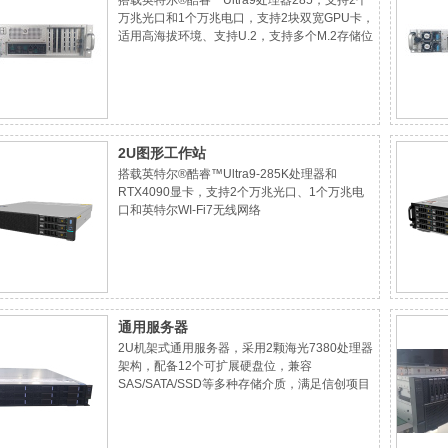
搭载英特尔®酷睿™Ultra9处理器285，支持2个
万兆光口和1个万兆电口，支持2块双宽GPU卡，
适用高海拔环境、支持U.2，支持多个M.2存储位
2U图形工作站
搭载英特尔®酷睿™Ultra9-285K处理器和
RTX4090显卡，支持2个万兆光口、1个万兆电
口和英特尔WI-Fi7无线网络
通用服务器
2U机架式通用服务器，采用2颗海光7380处理器
架构，配备12个可扩展硬盘位，兼容
SAS/SATA/SSD等多种存储介质，满足信创项目
通用计算与存储需求。