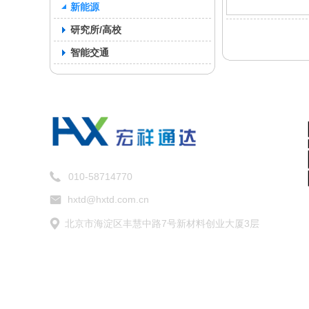
新能源
研究所/高校
智能交通
010-58714770
hxtd@hxtd.com.cn
北京市海淀区丰慧中路7号新材料创业大厦3层