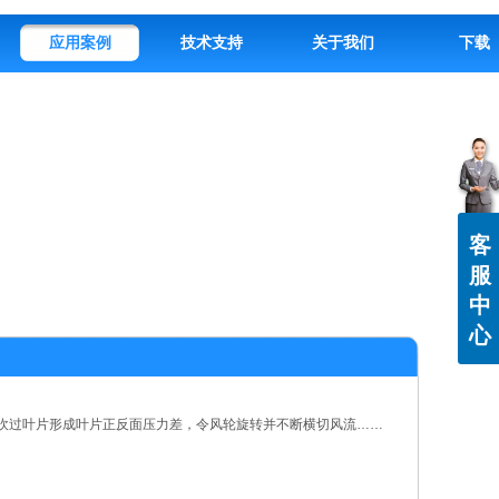
应用案例
技术支持
关于我们
下载
客
服
中
心
吹过叶片形成叶片正反面压力差，令风轮旋转并不断横切风流……