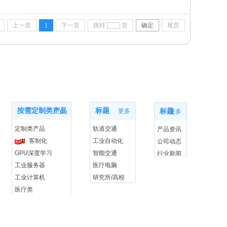
上一页
1
下一页
跳转
页
确定
尾页
产品中心
应用案例
新闻动态
按需定制类产品
标题
更多
更多
标题
更多
定制类产品
轨道交通
产品资讯
客制化
工业自动化
公司动态
GPU深度学习
智能交通
行业新闻
工业服务器
医疗电脑
工业计算机
研究所/高校
医疗类
新能源
CPCI 产品