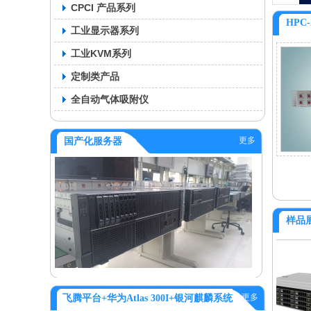
CPCI 产品系列
HPC-
工业显示器系列
工业KVM系列
定制类产品
全自动气体吸附仪
更多
国产化服务器
样品
更多
飞腾平台+华为Atlas 300I+银河麒麟系统