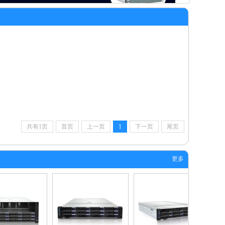
共有1页
首页
上一页
1
下一页
尾页
更多