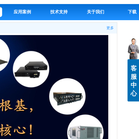
应用案例
技术支持
关于我们
下载
更多
客
服
中
心