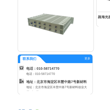
作站
2U前出线工控机
2U图形工作站
3U单路
更多
联系我们
电话：010-58714770
电话：010-58714770
地址：北京市海淀区丰慧中路7号新材料
地址：北京市海淀区丰慧中路7号新材料创业大
创业
厦B座5层
邮箱：HXTD@hxtd.com.cn
邮箱：HXTD@hxtd.com.cn