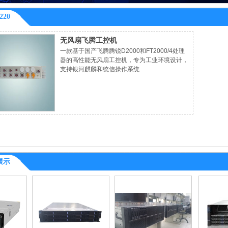
220
无风扇飞腾工控机
一款基于国产飞腾腾锐D2000和FT2000/4处理
器的高性能无风扇工控机，专为工业环境设计，
支持银河麒麟和统信操作系统
展示