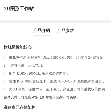
2U图形工作站
产品介绍
产品参数
旗舰级性能核心
搭载英特尔 ® 酷睿™ Ultra 9 285K 处理器，24 核心 24 线程设
计，睿频至高可达 5.7GHz，
配合 DDR5 7200MHz 高速双通道内存，
叠加 RTX 4090 旗舰显卡，形成 “CPU+GPU” 高性能算力组合，
为 AI 训练、深度学习、图形渲染、高密度计算等重载场景提供
强劲支撑，轻松应对多任务并发与复杂计算负载。
高速多元存储架构