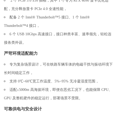
2 个 PCIe 5.0 x16 插槽，其中 1 个专为 RTX 4090 显卡优化适
配，充分释放显卡 PCIe 4.0 全速性能，
配备 2 个 Intel® Thunderbolt™5 接口、1 个 Intel®
Thunderbolt™4 接口，
6 个 USB 10Gbps 高速接口，接口种类丰富、速率领先，轻松连
接各类外设。
严苛环境适配能力
专为复杂场景设计，可在铁路车辆车体的电磁干扰与振动环境下
长时间稳定工作，
支持 0℃~60℃宽工作温度、5%~95% 无冷凝湿度范围，
适配≤5000m 高海拔环境，即便在恶劣工况下，也能保障 CPU、
GPU 及整机硬件的稳定运行，部署场景不受限。
可靠供电与安全设计