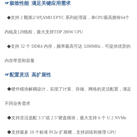
☞极致性能 满足关键应用需求
◆
支持 2 颗第2/3代AMD EPYC 系列处理器，单CPU最高拥有64个
内核及128线程，最大支持TDP 280W CPU
◆
支持
32 个 DDR4 内存，频率最高可达 3200MHz，可提供优异的
内存带宽和容量
☞配置灵活 高扩展性
◆
硬件模块解耦设计，实现了计算、存储、网络的灵活配置，满足
不同业务需求
◆
支持灵活选配 3.5”或 2.5”硬盘模块，最大支持 6 个 U.2 NVMe
◆
支持最多 10 个标准 PCIe 扩展槽，支持训练和推理 GPU