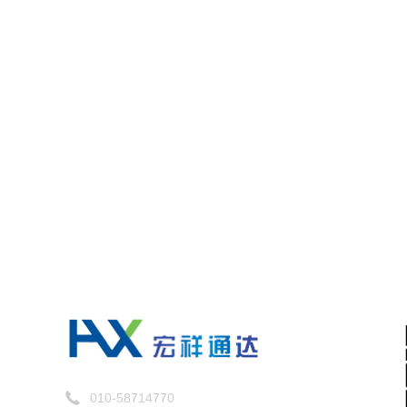
010-58714770