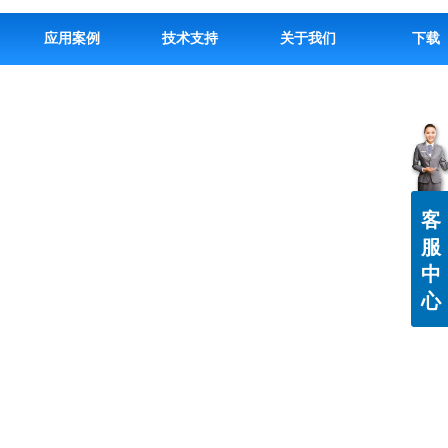
应用案例
技术支持
关于我们
下载
客
服
中
心